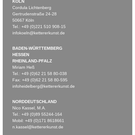
KÖLN
Cordula Lichtenberg
Gertrudenstraße 24-28
50667 Köln
Tel.: +49 (0)221 510 908-15
infokoeln@kettererkunst.de
BADEN-WÜRTTEMBERG
HESSEN
RHEINLAND-PFALZ
Miriam Heß
Tel.: +49 (0)62 21 58 80-038
Fax: +49 (0)62 21 58 80-595
infoheidelberg@kettererkunst.de
NORDDEUTSCHLAND
Nico Kassel, M.A.
Tel.: +49 (0)89 55244-164
Mobil: +49 (0)171 8618661
n.kassel@kettererkunst.de