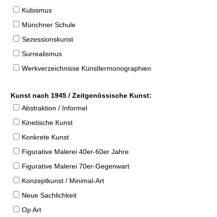
Kubismus
Münchner Schule
Sezessionskunst
Surrealismus
Werkverzeichnisse Künstlermonographien
Kunst nach 1945 / Zeitgenössische Kunst:
Abstraktion / Informel
Kinetische Kunst
Konkrete Kunst
Figurative Malerei 40er-60er Jahre
Figurative Malerei 70er-Gegenwart
Konzeptkunst / Minimal-Art
Neue Sachlichkeit
Op Art