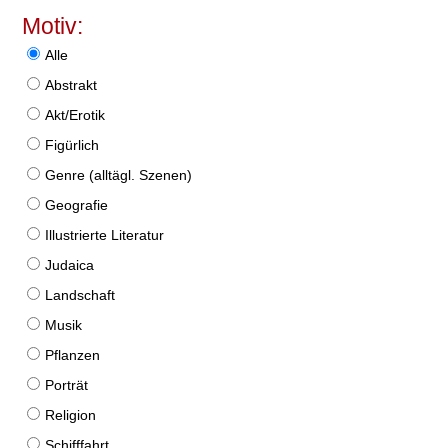
Motiv:
Alle
Abstrakt
Akt/Erotik
Figürlich
Genre (alltägl. Szenen)
Geografie
Illustrierte Literatur
Judaica
Landschaft
Musik
Pflanzen
Porträt
Religion
Schifffahrt