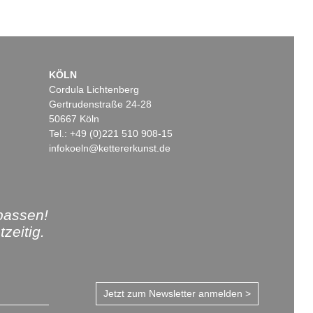
KÖLN
Cordula Lichtenberg
Gertrudenstraße 24-28
50667 Köln
Tel.: +49 (0)221 510 908-15
infokoeln@kettererkunst.de
passen!
zeitig.
Jetzt zum Newsletter anmelden >