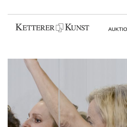
AUKTI