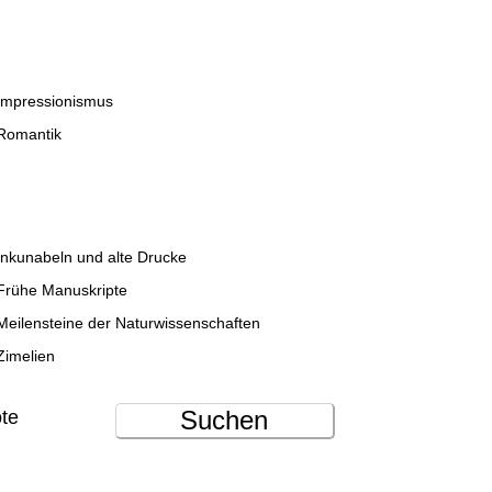
Impressionismus
Romantik
Inkunabeln und alte Drucke
Frühe Manuskripte
Meilensteine der Naturwissenschaften
Zimelien
Suchen
ote