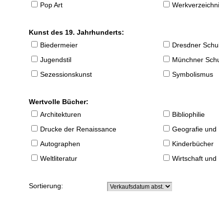
Pop Art
Werkverzeichnis
Kunst des 19. Jahrhunderts:
Biedermeier
Dresdner Schu
Jugendstil
Münchner Sch
Sezessionskunst
Symbolismus
Wertvolle Bücher:
Architekturen
Bibliophilie
Drucke der Renaissance
Geografie und
Autographen
Kinderbücher
Weltliteratur
Wirtschaft und
Sortierung: