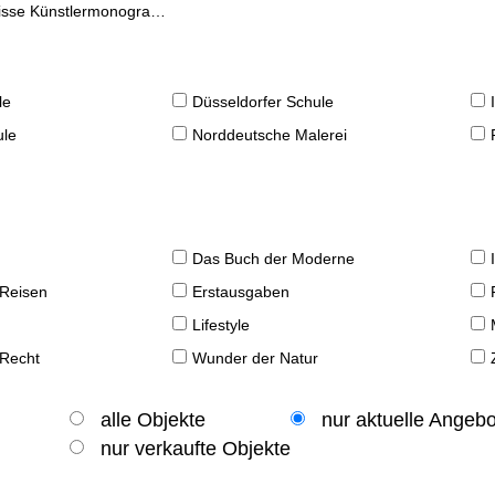
se Künstlermonographien
le
Düsseldorfer Schule
ule
Norddeutsche Malerei
Das Buch der Moderne
 Reisen
Erstausgaben
Lifestyle
 Recht
Wunder der Natur
alle Objekte
nur aktuelle Angeb
nur verkaufte Objekte