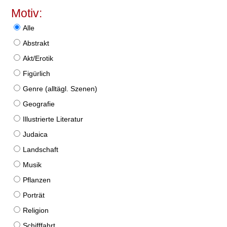
Motiv:
Alle
Abstrakt
Akt/Erotik
Figürlich
Genre (alltägl. Szenen)
Geografie
Illustrierte Literatur
Judaica
Landschaft
Musik
Pflanzen
Porträt
Religion
Schifffahrt