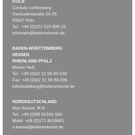
KÖLN
Cordula Lichtenberg
Gertrudenstraße 24-28
50667 Köln
Tel.: +49 (0)221 510 908-15
infokoeln@kettererkunst.de
BADEN-WÜRTTEMBERG
HESSEN
RHEINLAND-PFALZ
Miriam Heß
Tel.: +49 (0)62 21 58 80-038
Fax: +49 (0)62 21 58 80-595
infoheidelberg@kettererkunst.de
NORDDEUTSCHLAND
Nico Kassel, M.A.
Tel.: +49 (0)89 55244-164
Mobil: +49 (0)171 8618661
n.kassel@kettererkunst.de