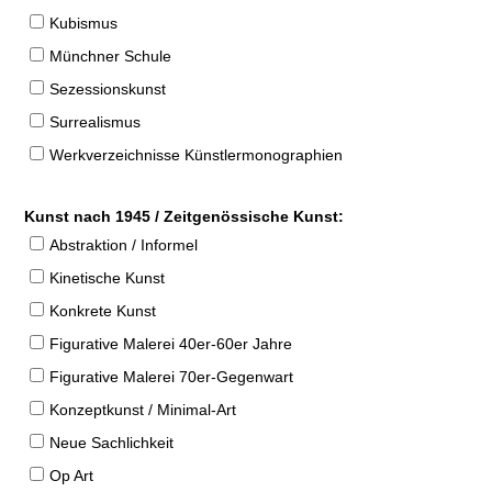
Kubismus
Münchner Schule
Sezessionskunst
Surrealismus
Werkverzeichnisse Künstlermonographien
Kunst nach 1945 / Zeitgenössische Kunst:
Abstraktion / Informel
Kinetische Kunst
Konkrete Kunst
Figurative Malerei 40er-60er Jahre
Figurative Malerei 70er-Gegenwart
Konzeptkunst / Minimal-Art
Neue Sachlichkeit
Op Art