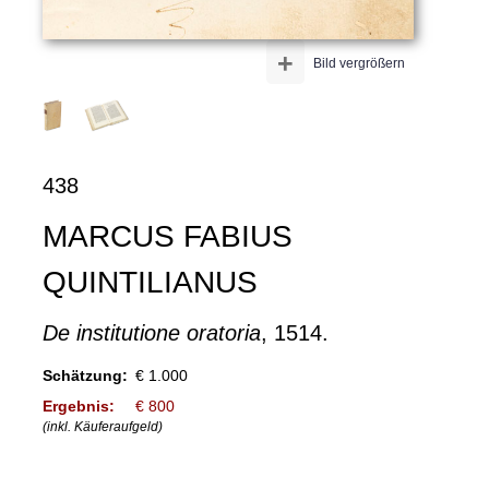
+
Bild vergrößern
438
MARCUS FABIUS
QUINTILIANUS
De institutione oratoria
, 1514.
Schätzung:
€ 1.000
Ergebnis:
€ 800
(inkl. Käuferaufgeld)