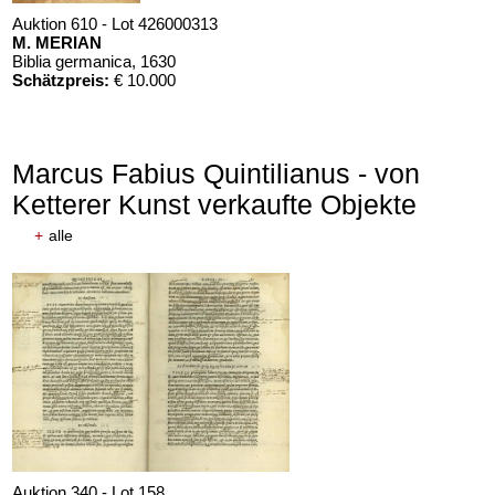
Auktion 610 - Lot 426000313
M. MERIAN
Biblia germanica
, 1630
Schätzpreis:
€ 10.000
Marcus Fabius Quintilianus - von
Ketterer Kunst verkaufte Objekte
+
alle
Auktion 340 - Lot 158