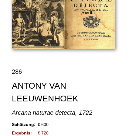
286
ANTONY VAN
LEEUWENHOEK
Arcana naturae detecta, 1722
Schätzung:
€ 600
Ergebnis:
€ 720