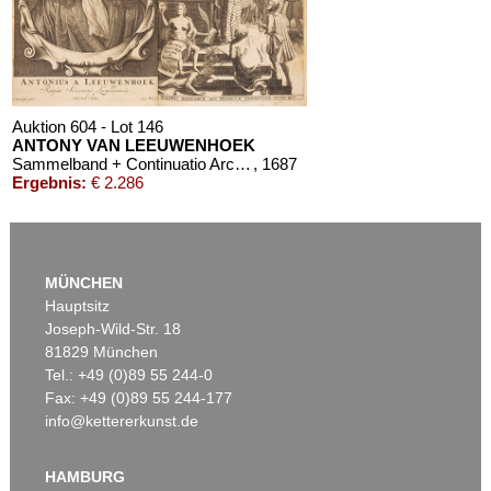
Auktion 604 - Lot 146
ANTONY VAN LEEUWENHOEK
Sammelband + Continuatio Arcanorum Naturae Detectorum. 2 Bände
, 1687
Ergebnis:
€ 2.286
MÜNCHEN
Hauptsitz
Joseph-Wild-Str. 18
81829 München
Tel.: +49 (0)89 55 244-0
Fax: +49 (0)89 55 244-177
info@kettererkunst.de
HAMBURG