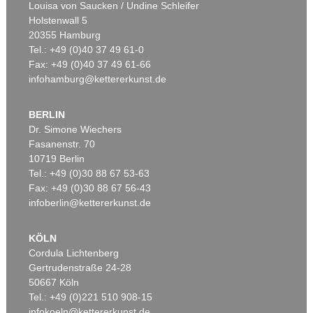
Louisa von Saucken / Undine Schleifer
Holstenwall 5
20355 Hamburg
Tel.: +49 (0)40 37 49 61-0
Fax: +49 (0)40 37 49 61-66
infohamburg@kettererkunst.de
BERLIN
Dr. Simone Wiechers
Fasanenstr. 70
10719 Berlin
Tel.: +49 (0)30 88 67 53-63
Fax: +49 (0)30 88 67 56-43
infoberlin@kettererkunst.de
KÖLN
Cordula Lichtenberg
Gertrudenstraße 24-28
50667 Köln
Tel.: +49 (0)221 510 908-15
infokoeln@kettererkunst.de