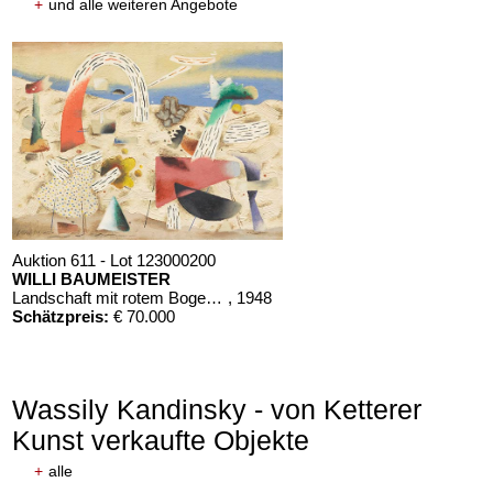
+
und alle weiteren Angebote
Auktion 611 - Lot 123000200
WILLI BAUMEISTER
Landschaft mit rotem Bogen (Sommerfest)
, 1948
Schätzpreis:
€ 70.000
Wassily Kandinsky - von Ketterer
Kunst verkaufte Objekte
+
alle