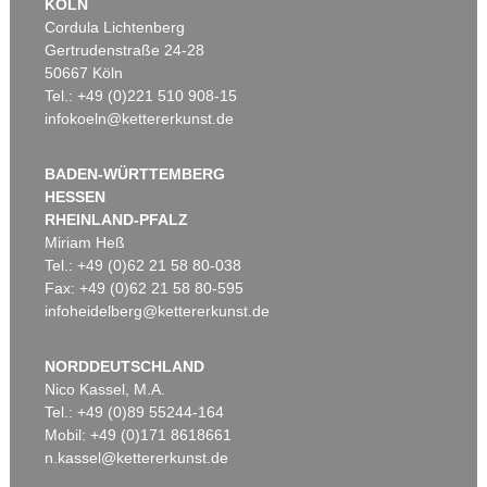
KÖLN
Cordula Lichtenberg
Gertrudenstraße 24-28
50667 Köln
Tel.: +49 (0)221 510 908-15
infokoeln@kettererkunst.de
BADEN-WÜRTTEMBERG
HESSEN
RHEINLAND-PFALZ
Miriam Heß
Tel.: +49 (0)62 21 58 80-038
Fax: +49 (0)62 21 58 80-595
infoheidelberg@kettererkunst.de
NORDDEUTSCHLAND
Nico Kassel, M.A.
Tel.: +49 (0)89 55244-164
Mobil: +49 (0)171 8618661
n.kassel@kettererkunst.de