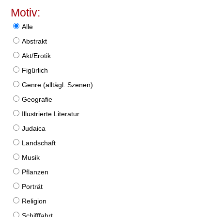
Motiv:
Alle
Abstrakt
Akt/Erotik
Figürlich
Genre (alltägl. Szenen)
Geografie
Illustrierte Literatur
Judaica
Landschaft
Musik
Pflanzen
Porträt
Religion
Schifffahrt