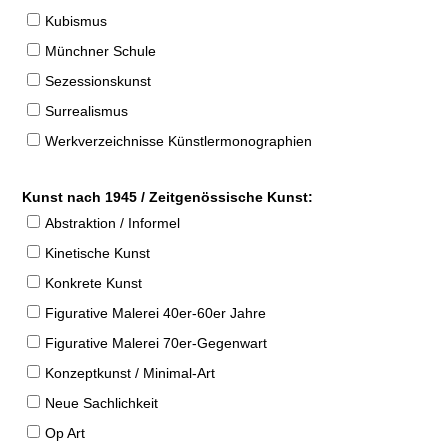
Kubismus
Münchner Schule
Sezessionskunst
Surrealismus
Werkverzeichnisse Künstlermonographien
Kunst nach 1945 / Zeitgenössische Kunst:
Abstraktion / Informel
Kinetische Kunst
Konkrete Kunst
Figurative Malerei 40er-60er Jahre
Figurative Malerei 70er-Gegenwart
Konzeptkunst / Minimal-Art
Neue Sachlichkeit
Op Art