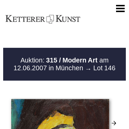
Auktion:
315 / Modern Art
am
12.06.2007 in München
→ Lot 146