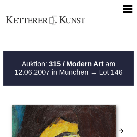
Auktion:
315 / Modern Art
am
12.06.2007 in München
→ Lot 146