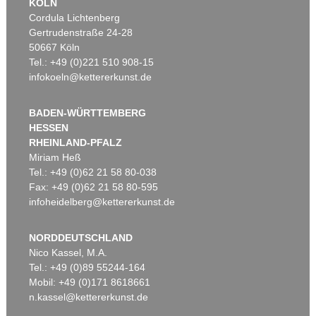
KÖLN
Cordula Lichtenberg
Gertrudenstraße 24-28
50667 Köln
Tel.: +49 (0)221 510 908-15
infokoeln@kettererkunst.de
BADEN-WÜRTTEMBERG
HESSEN
RHEINLAND-PFALZ
Miriam Heß
Tel.: +49 (0)62 21 58 80-038
Fax: +49 (0)62 21 58 80-595
infoheidelberg@kettererkunst.de
NORDDEUTSCHLAND
Nico Kassel, M.A.
Tel.: +49 (0)89 55244-164
Mobil: +49 (0)171 8618661
n.kassel@kettererkunst.de