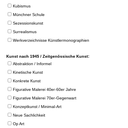
Kubismus
Münchner Schule
Sezessionskunst
Surrealismus
Werkverzeichnisse Künstlermonographien
Kunst nach 1945 / Zeitgenössische Kunst:
Abstraktion / Informel
Kinetische Kunst
Konkrete Kunst
Figurative Malerei 40er-60er Jahre
Figurative Malerei 70er-Gegenwart
Konzeptkunst / Minimal-Art
Neue Sachlichkeit
Op Art