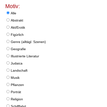
Motiv:
Alle
Abstrakt
Akt/Erotik
Figürlich
Genre (alltägl. Szenen)
Geografie
Illustrierte Literatur
Judaica
Landschaft
Musik
Pflanzen
Porträt
Religion
Schifffahrt