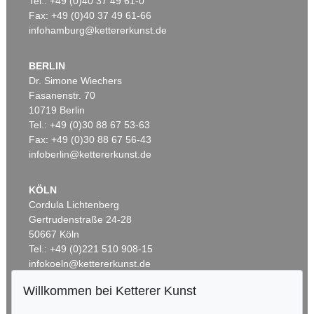
Tel.: +49 (0)40 37 49 61-0
Fax: +49 (0)40 37 49 61-66
infohamburg@kettererkunst.de
BERLIN
Dr. Simone Wiechers
Fasanenstr. 70
10719 Berlin
Tel.: +49 (0)30 88 67 53-63
Fax: +49 (0)30 88 67 56-43
infoberlin@kettererkunst.de
KÖLN
Cordula Lichtenberg
Gertrudenstraße 24-28
50667 Köln
Tel.: +49 (0)221 510 908-15
infokoeln@kettererkunst.de
Willkommen bei Ketterer Kunst
BADEN-WÜRTTEMBERG