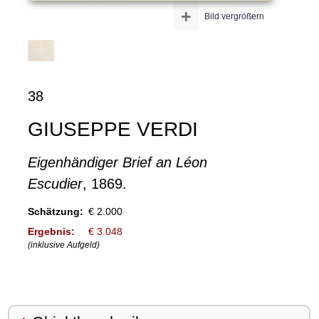
+
Bild vergrößern
38
GIUSEPPE VERDI
Eigenhändiger Brief an Léon
Escudier
, 1869.
Schätzung:
€ 2.000
Ergebnis:
€ 3.048
(inklusive Aufgeld)