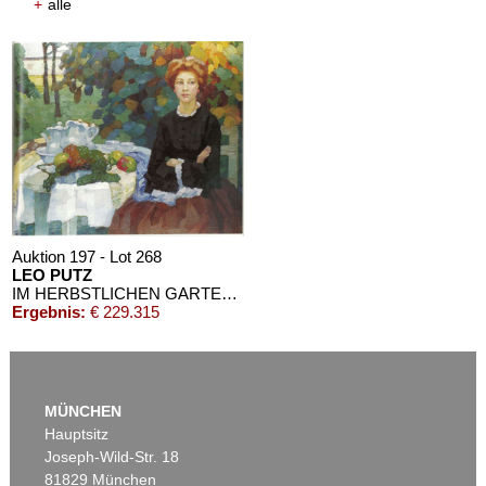
+
alle
Auktion 197 - Lot 268
LEO PUTZ
IM HERBSTLICHEN GARTENFRAU PUTZ
Ergebnis:
€ 229.315
MÜNCHEN
Hauptsitz
Joseph-Wild-Str. 18
81829 München