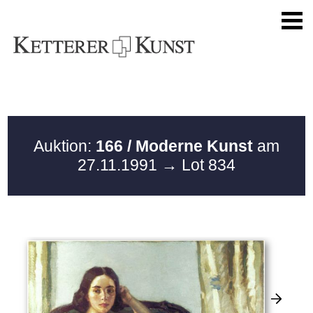
Auktion:
166 / Moderne Kunst
am
27.11.1991
→ Lot 834