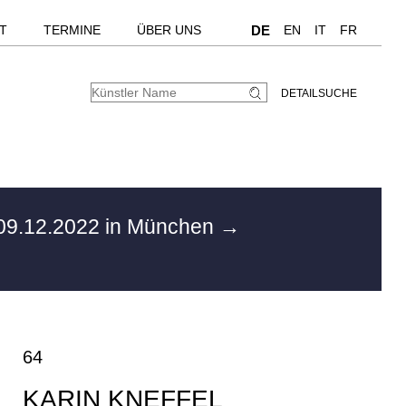
T
TERMINE
ÜBER UNS
DE
EN
IT
FR
DETAILSUCHE
9.12.2022 in München
→
64
KARIN KNEFFEL