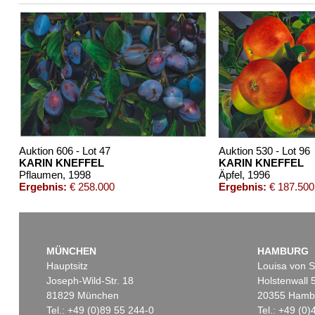
Weitere Abbildung
Auktion 606 - Lot 47
Auktion 530 - Lot 96
KARIN KNEFFEL
KARIN KNEFFEL
Pflaumen
, 1998
Äpfel
, 1996
Ergebnis:
€ 258.000
Ergebnis:
€ 187.500
MÜNCHEN
HAMBURG
Hauptsitz
Louisa von S
Joseph-Wild-Str. 18
Holstenwall 
81829 München
20355 Hamb
Tel.: +49 (0)89 55 244-0
Tel.: +49 (0