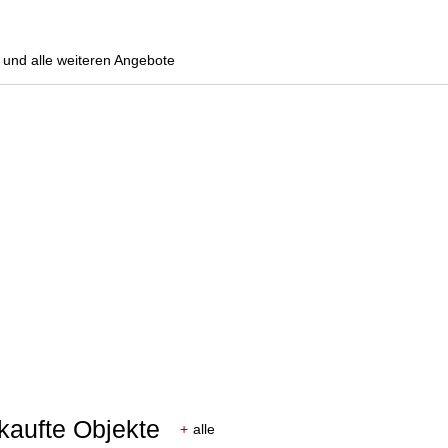
und alle weiteren Angebote
rkaufte Objekte
+
alle