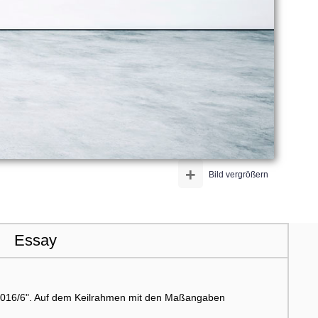
+
Bild vergrößern
Essay
 "2016/6". Auf dem Keilrahmen mit den Maßangaben