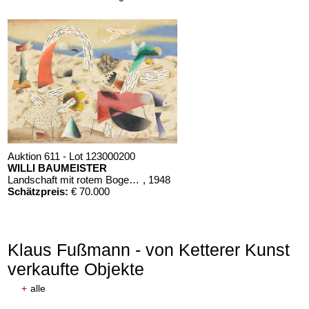
Auktion 611 - Lot 123000200
WILLI BAUMEISTER
Landschaft mit rotem Bogen (Sommerfest)
, 1948
Schätzpreis:
€ 70.000
Klaus Fußmann - von Ketterer Kunst
verkaufte Objekte
+
alle