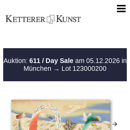
Auktion:
611 / Day Sale
am 05.12.2026 in
München
→ Lot 123000200