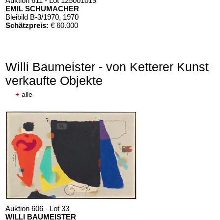
Auktion 611 - Lot 125001019
EMIL SCHUMACHER
Bleibild B-3/1970
, 1970
Schätzpreis:
€ 60.000
Willi Baumeister - von Ketterer Kunst
verkaufte Objekte
+
alle
Auktion 606 - Lot 33
WILLI BAUMEISTER