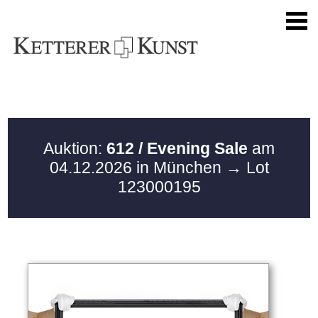
Auktion:
612 / Evening Sale
am
04.12.2026 in München
→ Lot
123000195