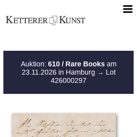
Auktion:
610 / Rare Books
am
23.11.2026 in Hamburg
→ Lot
426000297