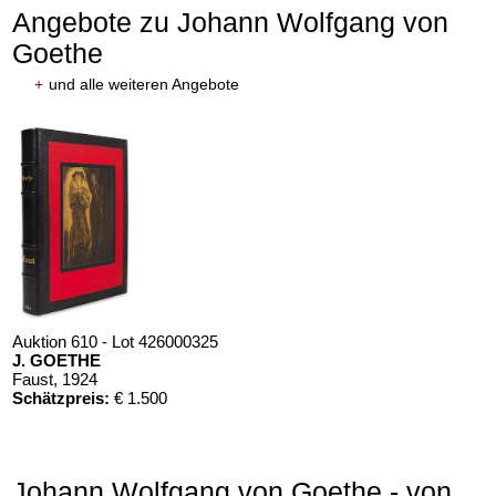
Angebote zu Johann Wolfgang von
Goethe
+
und alle weiteren Angebote
Auktion 610 - Lot 426000325
J. GOETHE
Faust
, 1924
Schätzpreis:
€ 1.500
Johann Wolfgang von Goethe - von