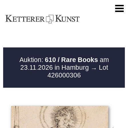
Auktion:
610 / Rare Books
am
23.11.2026 in Hamburg
→ Lot
426000306