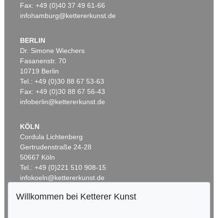
Fax: +49 (0)40 37 49 61-66
infohamburg@kettererkunst.de
BERLIN
Dr. Simone Wiechers
Fasanenstr. 70
10719 Berlin
Tel.: +49 (0)30 88 67 53-63
Fax: +49 (0)30 88 67 56-43
infoberlin@kettererkunst.de
KÖLN
Cordula Lichtenberg
Gertrudenstraße 24-28
50667 Köln
Tel.: +49 (0)221 510 908-15
infokoeln@kettererkunst.de
Willkommen bei Ketterer Kunst
BADEN-WÜRTTEMBERG
HESSEN