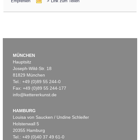
Empfehlen
>
Link zum Teilen
MÜNCHEN
Hauptsitz
Joseph-Wild-Str. 18
81829 München
Tel.: +49 (0)89 55 244-0
Fax: +49 (0)89 55 244-177
info@kettererkunst.de
HAMBURG
Louisa von Saucken / Undine Schleifer
Holstenwall 5
20355 Hamburg
Tel.: +49 (0)40 37 49 61-0