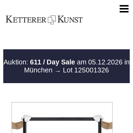
Auktion:
611 / Day Sale
am 05.12.2026 in
München
→ Lot 125001326