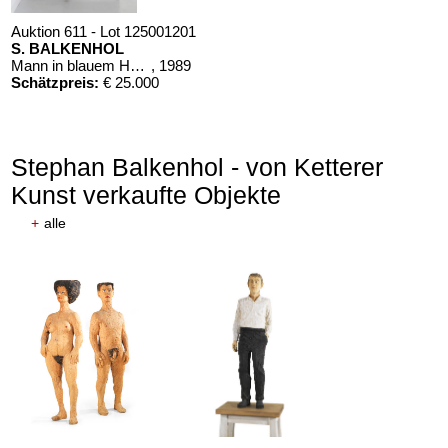
Auktion 611 - Lot 125001201
S. BALKENHOL
Mann in blauem Hemd
, 1989
Schätzpreis:
€ 25.000
Stephan Balkenhol - von Ketterer
Kunst verkaufte Objekte
+
alle