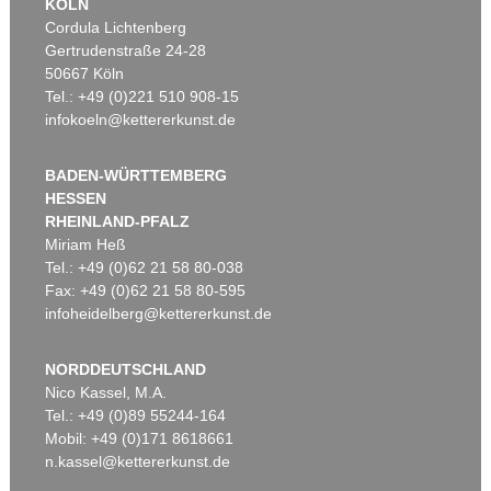
KÖLN
Cordula Lichtenberg
Gertrudenstraße 24-28
50667 Köln
Tel.: +49 (0)221 510 908-15
infokoeln@kettererkunst.de
BADEN-WÜRTTEMBERG
HESSEN
RHEINLAND-PFALZ
Miriam Heß
Tel.: +49 (0)62 21 58 80-038
Fax: +49 (0)62 21 58 80-595
infoheidelberg@kettererkunst.de
NORDDEUTSCHLAND
Nico Kassel, M.A.
Tel.: +49 (0)89 55244-164
Mobil: +49 (0)171 8618661
n.kassel@kettererkunst.de