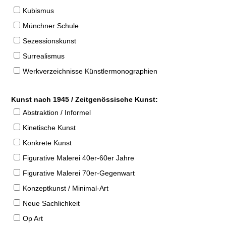
Kubismus
Münchner Schule
Sezessionskunst
Surrealismus
Werkverzeichnisse Künstlermonographien
Kunst nach 1945 / Zeitgenössische Kunst:
Abstraktion / Informel
Kinetische Kunst
Konkrete Kunst
Figurative Malerei 40er-60er Jahre
Figurative Malerei 70er-Gegenwart
Konzeptkunst / Minimal-Art
Neue Sachlichkeit
Op Art