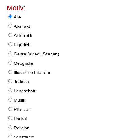
Motiv:
Alle
Abstrakt
Akt/Erotik
Figürlich
Genre (alltägl. Szenen)
Geografie
Illustrierte Literatur
Judaica
Landschaft
Musik
Pflanzen
Porträt
Religion
Schifffahrt