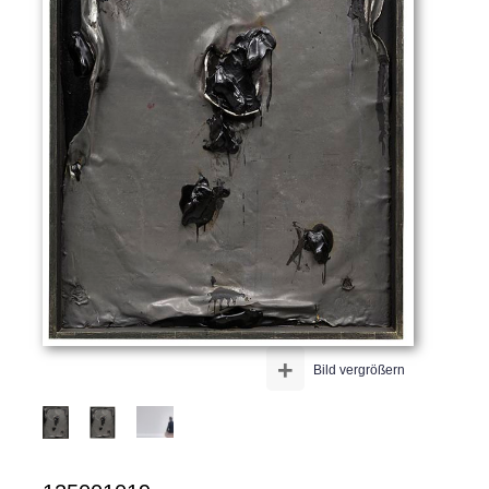
+
Bild vergrößern