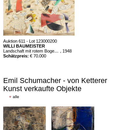
Auktion 611 - Lot 123000200
WILLI BAUMEISTER
Landschaft mit rotem Bogen (Sommerfest)
, 1948
Schätzpreis:
€ 70.000
Emil Schumacher - von Ketterer
Kunst verkaufte Objekte
+
alle