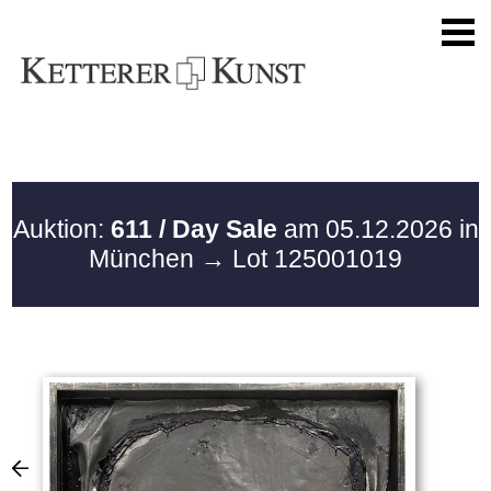
Auktion:
611 / Day Sale
am 05.12.2026 in
München
→ Lot 125001019