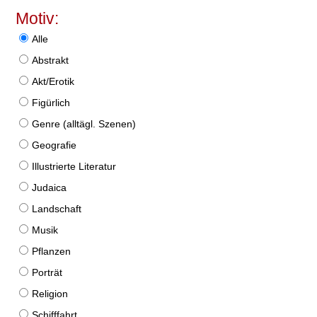
Motiv:
Alle
Abstrakt
Akt/Erotik
Figürlich
Genre (alltägl. Szenen)
Geografie
Illustrierte Literatur
Judaica
Landschaft
Musik
Pflanzen
Porträt
Religion
Schifffahrt