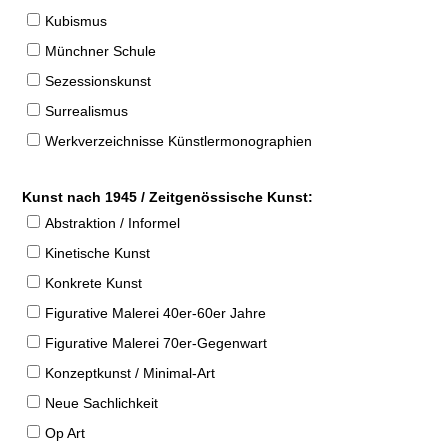
Kubismus
Münchner Schule
Sezessionskunst
Surrealismus
Werkverzeichnisse Künstlermonographien
Kunst nach 1945 / Zeitgenössische Kunst:
Abstraktion / Informel
Kinetische Kunst
Konkrete Kunst
Figurative Malerei 40er-60er Jahre
Figurative Malerei 70er-Gegenwart
Konzeptkunst / Minimal-Art
Neue Sachlichkeit
Op Art