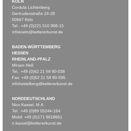
KÖLN
Cordula Lichtenberg
Gertrudenstraße 24-28
50667 Köln
Tel.: +49 (0)221 510 908-15
infokoeln@kettererkunst.de
BADEN-WÜRTTEMBERG
HESSEN
RHEINLAND-PFALZ
Miriam Heß
Tel.: +49 (0)62 21 58 80-038
Fax: +49 (0)62 21 58 80-595
infoheidelberg@kettererkunst.de
NORDDEUTSCHLAND
Nico Kassel, M.A.
Tel.: +49 (0)89 55244-164
Mobil: +49 (0)171 8618661
n.kassel@kettererkunst.de