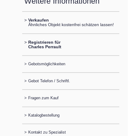
Weitere Informationen
>
Verkaufen
Ähnliches Objekt kostenfrei schätzen lassen!
>
Registrieren für
Charles Perrault
>
Gebotsmöglichkeiten
>
Gebot Telefon / Schriftl.
>
Fragen zum Kauf
>
Katalogbestellung
>
Kontakt zu Spezialist