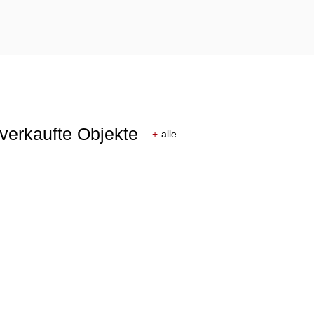
 verkaufte Objekte
+
alle