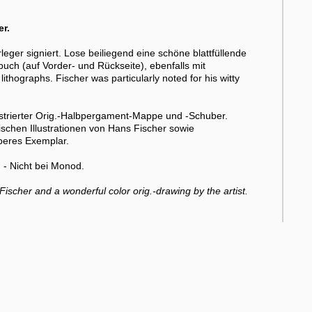
er.
er signiert. Lose beiliegend eine schöne blattfüllende
uch (auf Vorder- und Rückseite), ebenfalls mit
 lithographs. Fischer was particularly noted for his witty
strierter Orig.-Halbpergament-Mappe und -Schuber.
ischen Illustrationen von Hans Fischer sowie
beres Exemplar.
. - Nicht bei Monod.
 Fischer and a wonderful color orig.-drawing by the artist.