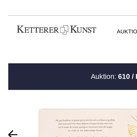
AUKTI
Auktion:
610 /