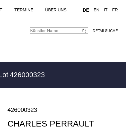
T
TERMINE
ÜBER UNS
DE
EN
IT
FR
DETAILSUCHE
Lot 426000323
426000323
CHARLES PERRAULT