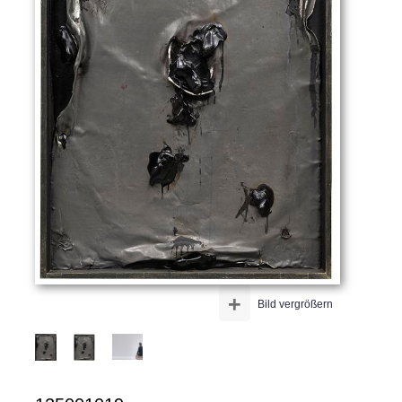
+
Bild vergrößern