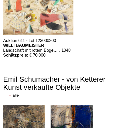
Auktion 611 - Lot 123000200
WILLI BAUMEISTER
Landschaft mit rotem Bogen (Sommerfest)
, 1948
Schätzpreis:
€ 70.000
Emil Schumacher - von Ketterer
Kunst verkaufte Objekte
+
alle