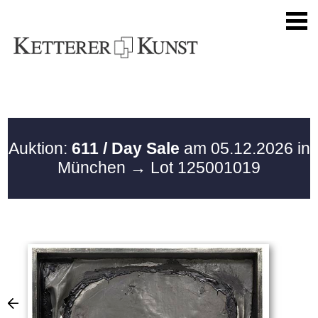
Auktion:
611 / Day Sale
am 05.12.2026 in
München
→ Lot 125001019