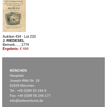
Auktion 434 - Lot 233
J. RIEDESEL
Bemerkungen auf einer Reise nach der Levante
, 1774
Ergebnis:
€ 444
MÜNCHEN
Hauptsitz
Joseph-Wild-Str. 18
81829 München
Tel.: +49 (0)89 55 244-0
Fax: +49 (0)89 55 244-177
info@kettererkunst.de