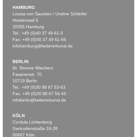
HAMBURG
Louisa von Saucken / Undine Schleifer
Holstenwall 5
20355 Hamburg
Tel.: +49 (0)40 37 49 61-0
Fax: +49 (0)40 37 49 61-66
infohamburg@kettererkunst.de
BERLIN
Dr. Simone Wiechers
Fasanenstr. 70
10719 Berlin
Tel.: +49 (0)30 88 67 53-63
Fax: +49 (0)30 88 67 56-43
infoberlin@kettererkunst.de
KÖLN
Cordula Lichtenberg
Gertrudenstraße 24-28
50667 Köln