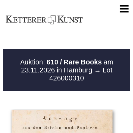
Auktion:
610 / Rare Books
am
23.11.2026 in Hamburg
→ Lot
426000310