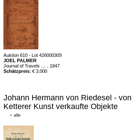
Auktion 610 - Lot 426000309
JOEL PALMER
Journal of Travels over the Rocky Mountains
, 1847
Schätzpreis:
€ 3.000
Johann Hermann von Riedesel - von
Ketterer Kunst verkaufte Objekte
+
alle