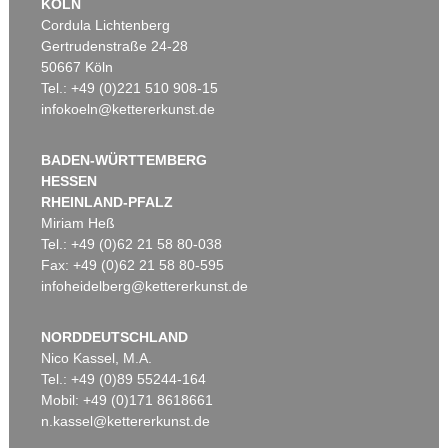
KÖLN
Cordula Lichtenberg
Gertrudenstraße 24-28
50667 Köln
Tel.: +49 (0)221 510 908-15
infokoeln@kettererkunst.de
BADEN-WÜRTTEMBERG
HESSEN
RHEINLAND-PFALZ
Miriam Heß
Tel.: +49 (0)62 21 58 80-038
Fax: +49 (0)62 21 58 80-595
infoheidelberg@kettererkunst.de
NORDDEUTSCHLAND
Nico Kassel, M.A.
Tel.: +49 (0)89 55244-164
Mobil: +49 (0)171 8618661
n.kassel@kettererkunst.de