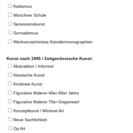
Kubismus
Münchner Schule
Sezessionskunst
Surrealismus
Werkverzeichnisse Künstlermonographien
Kunst nach 1945 / Zeitgenössische Kunst:
Abstraktion / Informel
Kinetische Kunst
Konkrete Kunst
Figurative Malerei 40er-60er Jahre
Figurative Malerei 70er-Gegenwart
Konzeptkunst / Minimal-Art
Neue Sachlichkeit
Op Art