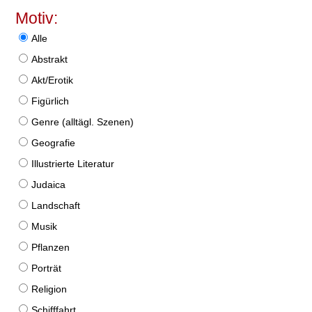
Motiv:
Alle
Abstrakt
Akt/Erotik
Figürlich
Genre (alltägl. Szenen)
Geografie
Illustrierte Literatur
Judaica
Landschaft
Musik
Pflanzen
Porträt
Religion
Schifffahrt