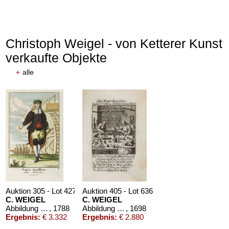
Christoph Weigel - von Ketterer Kunst
verkaufte Objekte
+
alle
Auktion 305 - Lot 427
Auktion 405 - Lot 636
C. WEIGEL
C. WEIGEL
Abbildung aller Berg- und Hütten-Beamten. 1788.
, 1788
Abbildung der gemein-nützlichen Haupt-Stände. 1698
, 1698
Ergebnis:
€ 3.332
Ergebnis:
€ 2.880