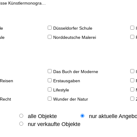
se Künstlermonographien
le
Düsseldorfer Schule
ule
Norddeutsche Malerei
Das Buch der Moderne
 Reisen
Erstausgaben
Lifestyle
 Recht
Wunder der Natur
alle Objekte
nur aktuelle Angeb
nur verkaufte Objekte