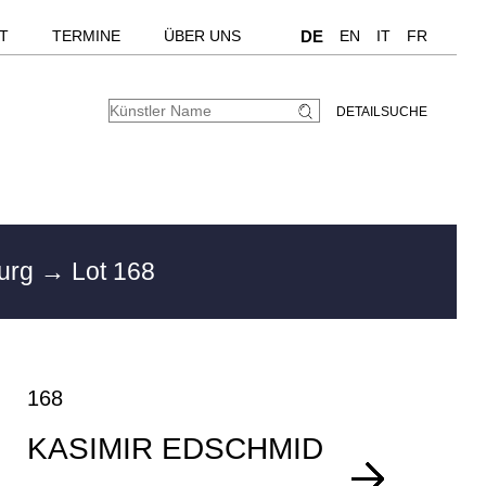
T
TERMINE
ÜBER UNS
DE
EN
IT
FR
DETAILSUCHE
burg
→ Lot 168
168
KASIMIR EDSCHMID