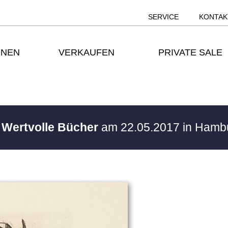
SERVICE
KONTAK
ONEN
VERKAUFEN
PRIVATE SALE
/ Wertvolle Bücher
am 22.05.2017 in Ham