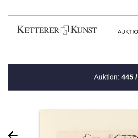
AUKTI
Auktion:
445 