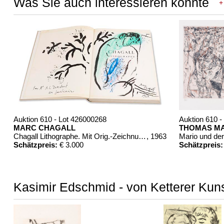
Was Sie auch interessieren könnte
+
Auktion 610 - Lot 426000268
Auktion 610 -
MARC CHAGALL
THOMAS M
Chagall Lithographe. Mit Orig.-Zeichnung von Chagall
, 1963
Schätzpreis:
€ 3.000
Schätzpreis:
Kasimir Edschmid - von Ketterer Kuns