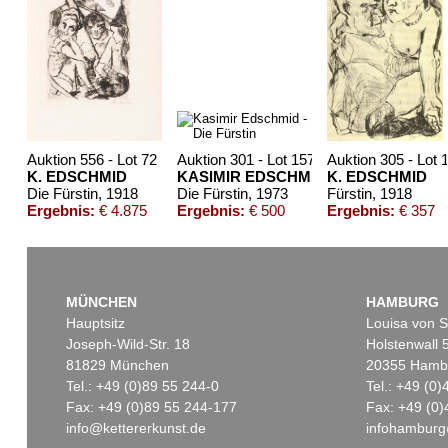
Auktion 556 - Lot 72
Auktion 301 - Lot 1570
Auktion 305 - Lot 
K. EDSCHMID
KASIMIR EDSCHMID
K. EDSCHMID
Die Fürstin
, 1918
Die Fürstin
, 1973
Fürstin
, 1918
Ergebnis:
€ 4.875
Ergebnis:
€ 500
Ergebnis:
€ 357
MÜNCHEN
HAMBURG
Hauptsitz
Louisa von S
Joseph-Wild-Str. 18
Holstenwall 
81829 München
20355 Hamb
Tel.: +49 (0)89 55 244-0
Tel.: +49 (0
Fax: +49 (0)89 55 244-177
Fax: +49 (0)
info@kettererkunst.de
infohamburg