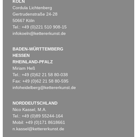
KÖLN
Cordula Lichtenberg
Gertrudenstraße 24-28
50667 Köln
Tel.: +49 (0)221 510 908-15
infokoeln@kettererkunst.de
BADEN-WÜRTTEMBERG
HESSEN
RHEINLAND-PFALZ
Miriam Heß
Tel.: +49 (0)62 21 58 80-038
Fax: +49 (0)62 21 58 80-595
infoheidelberg@kettererkunst.de
NORDDEUTSCHLAND
Nico Kassel, M.A.
Tel.: +49 (0)89 55244-164
Mobil: +49 (0)171 8618661
n.kassel@kettererkunst.de