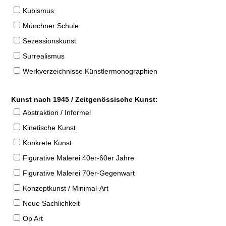
Kubismus
Münchner Schule
Sezessionskunst
Surrealismus
Werkverzeichnisse Künstlermonographien
Kunst nach 1945 / Zeitgenössische Kunst:
Abstraktion / Informel
Kinetische Kunst
Konkrete Kunst
Figurative Malerei 40er-60er Jahre
Figurative Malerei 70er-Gegenwart
Konzeptkunst / Minimal-Art
Neue Sachlichkeit
Op Art