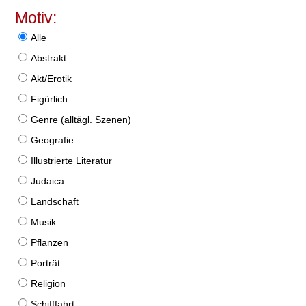
Motiv:
Alle
Abstrakt
Akt/Erotik
Figürlich
Genre (alltägl. Szenen)
Geografie
Illustrierte Literatur
Judaica
Landschaft
Musik
Pflanzen
Porträt
Religion
Schifffahrt