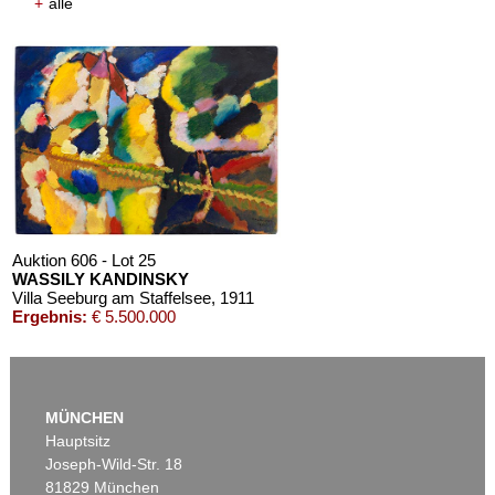
+
alle
Auktion 606 - Lot 25
WASSILY KANDINSKY
Villa Seeburg am Staffelsee
, 1911
Ergebnis:
€ 5.500.000
MÜNCHEN
Hauptsitz
Joseph-Wild-Str. 18
81829 München