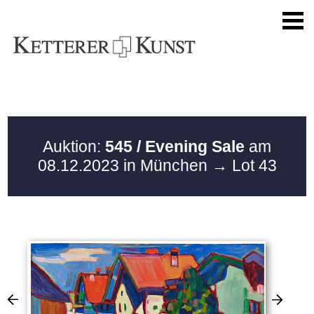
Auktion:
545 / Evening Sale
am
08.12.2023 in München
→ Lot 43