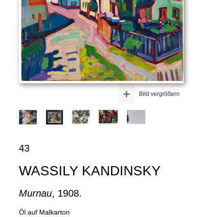
+
Bild vergrößern
43
WASSILY KANDINSKY
Murnau
, 1908.
Öl auf Malkarton