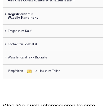
Ähnliches Objekt kostenfrei schätzen lassen!
>
Registrieren für
Wassily Kandinsky
>
Fragen zum Kauf
>
Kontakt zu Spezialist
>
Wassily Kandinsky Biografie
Empfehlen
>
Link zum Teilen
Was Sie auch interessieren könnte