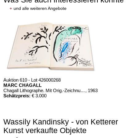
+
und alle weiteren Angebote
Auktion 610 - Lot 426000268
MARC CHAGALL
Chagall Lithographe. Mit Orig.-Zeichnung von Chagall
, 1963
Schätzpreis:
€ 3.000
Wassily Kandinsky - von Ketterer
Kunst verkaufte Objekte