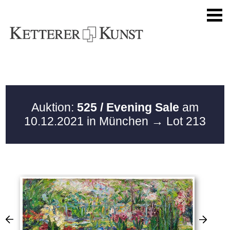
Auktion:
525 / Evening Sale
am
10.12.2021 in München
→ Lot 213