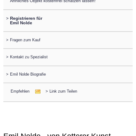
Ähnliches Objekt kostenfrei schätzen lassen!
>
Registrieren für
Emil Nolde
>
Fragen zum Kauf
>
Kontakt zu Spezialist
>
Emil Nolde Biografie
Empfehlen
>
Link zum Teilen