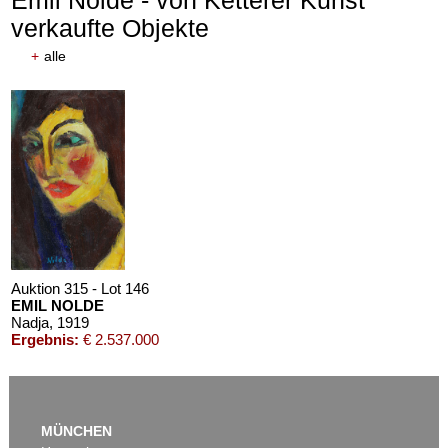
Emil Nolde - von Ketterer Kunst
verkaufte Objekte
+
alle
Auktion 315 - Lot 146
EMIL NOLDE
Nadja
, 1919
Ergebnis:
€ 2.537.000
MÜNCHEN