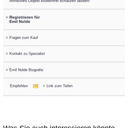
Ähnliches Objekt kostenfrei schätzen lassen!
>
Registrieren für
Emil Nolde
>
Fragen zum Kauf
>
Kontakt zu Spezialist
>
Emil Nolde Biografie
Empfehlen
>
Link zum Teilen