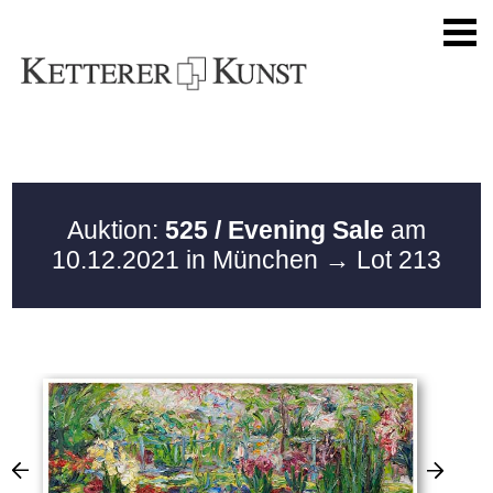
Auktion:
525 / Evening Sale
am
10.12.2021 in München
→ Lot 213