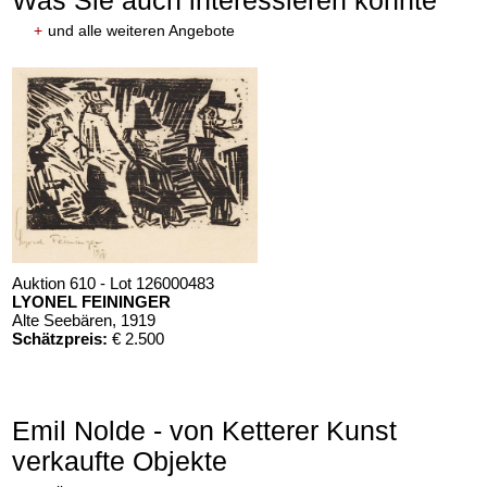
Was Sie auch interessieren könnte
+
und alle weiteren Angebote
Auktion 610 - Lot 126000483
LYONEL FEININGER
Alte Seebären
, 1919
Schätzpreis:
€ 2.500
Emil Nolde - von Ketterer Kunst
verkaufte Objekte