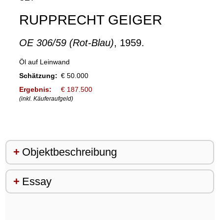
RUPPRECHT GEIGER
OE 306/59 (Rot-Blau)
, 1959.
Öl auf Leinwand
Schätzung:
€ 50.000
Ergebnis:
€ 187.500
(inkl. Käuferaufgeld)
Objektbeschreibung
Essay