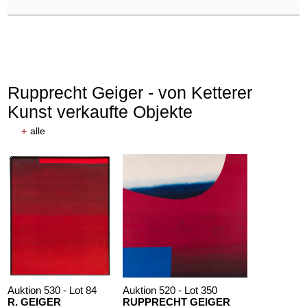
Rupprecht Geiger - von Ketterer
Kunst verkaufte Objekte
+
alle
Auktion 530 - Lot 84
Auktion 520 - Lot 350
R. GEIGER
RUPPRECHT GEIGER