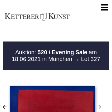
Auktion:
520 / Evening Sale
am
18.06.2021 in München
→ Lot 327