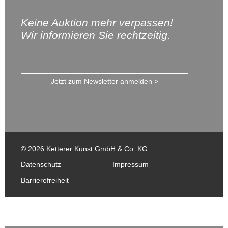
Keine Auktion mehr verpassen!
Wir informieren Sie rechtzeitig.
Jetzt zum Newsletter anmelden >
© 2026 Ketterer Kunst GmbH & Co. KG
Datenschutz
Impressum
Barrierefreiheit