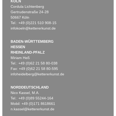
KÖLN
Cordula Lichtenberg
Gertrudenstraße 24-28
50667 Köln
Tel.: +49 (0)221 510 908-15
infokoeln@kettererkunst.de
BADEN-WÜRTTEMBERG
HESSEN
RHEINLAND-PFALZ
Miriam Heß
Tel.: +49 (0)62 21 58 80-038
Fax: +49 (0)62 21 58 80-595
infoheidelberg@kettererkunst.de
NORDDEUTSCHLAND
Nico Kassel, M.A.
Tel.: +49 (0)89 55244-164
Mobil: +49 (0)171 8618661
n.kassel@kettererkunst.de