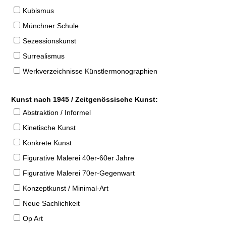
Kubismus
Münchner Schule
Sezessionskunst
Surrealismus
Werkverzeichnisse Künstlermonographien
Kunst nach 1945 / Zeitgenössische Kunst:
Abstraktion / Informel
Kinetische Kunst
Konkrete Kunst
Figurative Malerei 40er-60er Jahre
Figurative Malerei 70er-Gegenwart
Konzeptkunst / Minimal-Art
Neue Sachlichkeit
Op Art