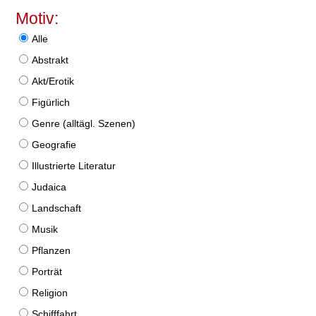
Motiv:
Alle
Abstrakt
Akt/Erotik
Figürlich
Genre (alltägl. Szenen)
Geografie
Illustrierte Literatur
Judaica
Landschaft
Musik
Pflanzen
Porträt
Religion
Schifffahrt