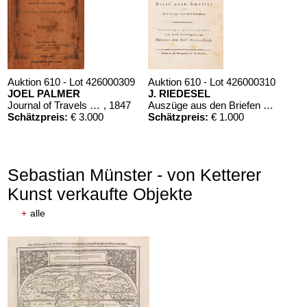
Auktion 610 - Lot 426000309
Auktion 610 - Lot 426000310
JOEL PALMER
J. RIEDESEL
Journal of Travels over the Rocky Mountains
, 1847
Auszüge aus den Briefen von Riedesel ... Reise nach America
Schätzpreis:
€ 3.000
Schätzpreis:
€ 1.000
Sebastian Münster - von Ketterer
Kunst verkaufte Objekte
+
alle