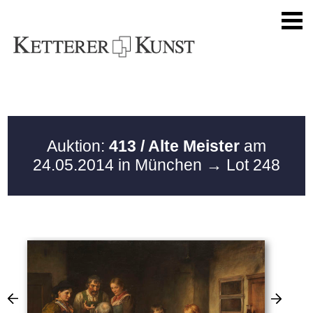
Auktion:
413 / Alte Meister
am
24.05.2014 in München
→ Lot 248