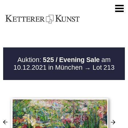
Auktion:
525 / Evening Sale
am
10.12.2021 in München
→ Lot 213