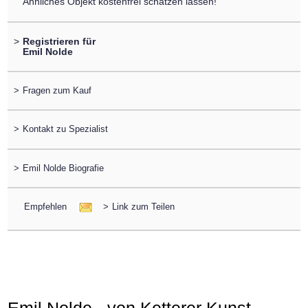
Ähnliches Objekt kostenfrei schätzen lassen!
>
Registrieren für
Emil Nolde
>
Fragen zum Kauf
>
Kontakt zu Spezialist
>
Emil Nolde Biografie
Empfehlen
>
Link zum Teilen