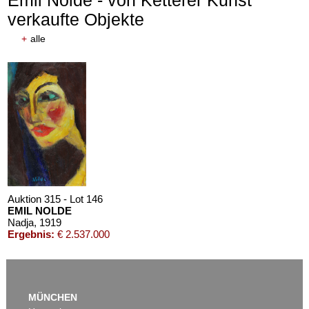
Emil Nolde - von Ketterer Kunst
verkaufte Objekte
+
alle
Auktion 315 - Lot 146
EMIL NOLDE
Nadja
, 1919
Ergebnis:
€ 2.537.000
MÜNCHEN