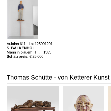
Raumbeispiel
Auktion 611 - Lot 125001201
S. BALKENHOL
Mann in blauem Hemd
, 1989
Schätzpreis:
€ 25.000
Thomas Schütte - von Ketterer Kunst