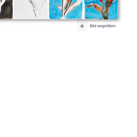
+
Bild vergrößern