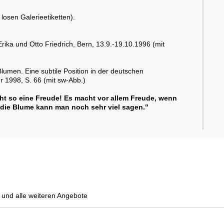
losen Galerieetiketten).
ka und Otto Friedrich, Bern, 13.9.-19.10.1996 (mit
men. Eine subtile Position in der deutschen
 1998, S. 66 (mit sw-Abb.)
 so eine Freude! Es macht vor allem Freude, wenn
rch die Blume kann man noch sehr viel sagen."
und alle weiteren Angebote