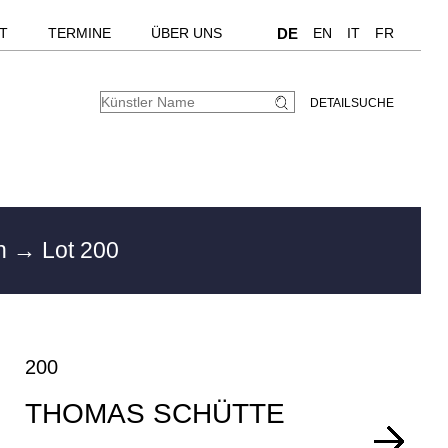
T
TERMINE
ÜBER UNS
DE
EN
IT
FR
DETAILSUCHE
en
→ Lot 200
200
THOMAS SCHÜTTE