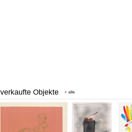
 verkaufte Objekte
+
alle