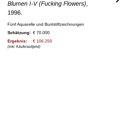
Blumen I-V (Fucking Flowers)
,
1996.
Fünf Aquarelle und Buntstiftzeichnungen
Schätzung:
€ 70.000
Ergebnis:
€ 106.250
(inkl. Käuferaufgeld)