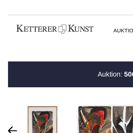
AUKTI
Auktion:
50