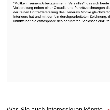
"Moltke in seinem Arbeitszimmer in Versailles", das sich heute
Vorbereitung neben einer Ölstudie und Porträtzeichnungen die
der reinen Porträtdarstellung des Generals Moltke gleichwertig
Interieurs hat und mit der fein durchgearbeiteten Zeichnung,
unmittelbar die Atmosphäre des berühmten Schlosses einzufa
Was Sie auch interessieren könnte
+