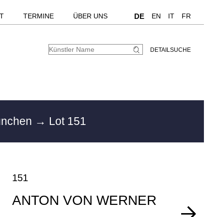
T
TERMINE
ÜBER UNS
DE
EN
IT
FR
DETAILSUCHE
ünchen
→ Lot 151
151
ANTON VON WERNER