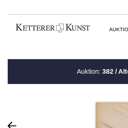
AUKTI
Auktion:
382 / Al