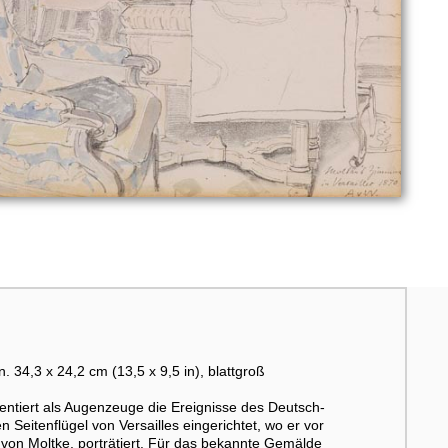
 34,3 x 24,2 cm (13,5 x 9,5 in), blattgroß
ntiert als Augenzeuge die Ereignisse des Deutsch-
n Seitenflügel von Versailles eingerichtet, wo er vor
 von Moltke, porträtiert. Für das bekannte Gemälde