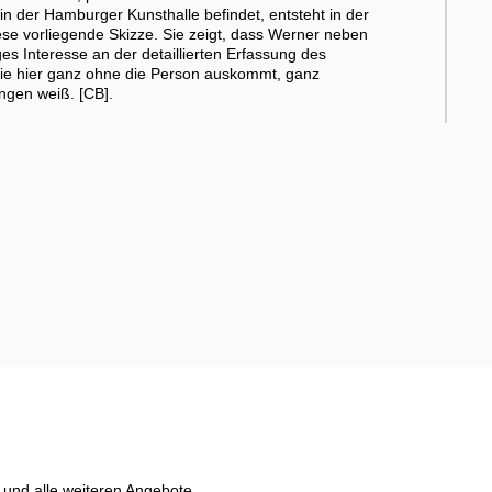
 in der Hamburger Kunsthalle befindet, entsteht in der
se vorliegende Skizze. Sie zeigt, dass Werner neben
es Interesse an der detaillierten Erfassung des
 die hier ganz ohne die Person auskommt, ganz
ngen weiß. [CB].
und alle weiteren Angebote