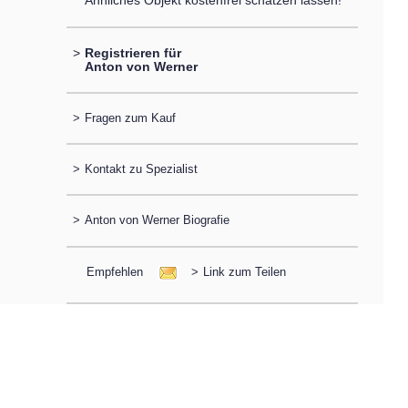
Ähnliches Objekt kostenfrei schätzen lassen!
>
Registrieren für
Anton von Werner
>
Fragen zum Kauf
>
Kontakt zu Spezialist
>
Anton von Werner Biografie
Empfehlen
>
Link zum Teilen