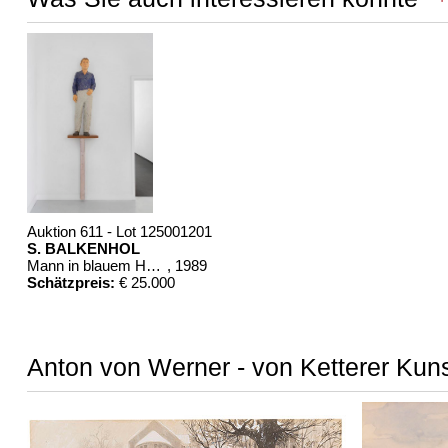
Auktion 611 - Lot 125001201
S. BALKENHOL
Mann in blauem Hemd
, 1989
Schätzpreis:
€ 25.000
Anton von Werner - von Ketterer Kuns