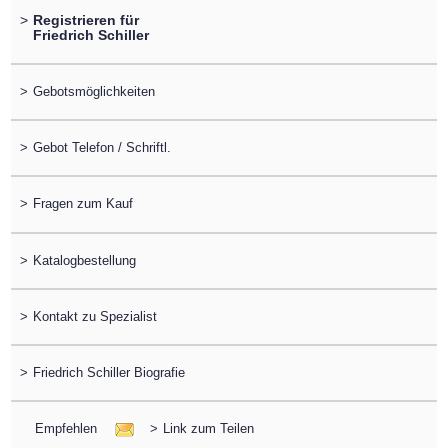
>
Registrieren für
Friedrich Schiller
>
Gebotsmöglichkeiten
>
Gebot Telefon / Schriftl.
>
Fragen zum Kauf
>
Katalogbestellung
>
Kontakt zu Spezialist
>
Friedrich Schiller Biografie
Empfehlen
>
Link zum Teilen