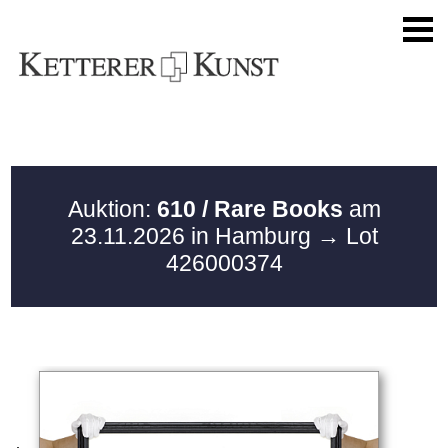
Auktion:
610 / Rare Books
am
23.11.2026 in Hamburg
→ Lot
426000374