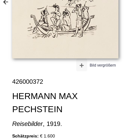
+
Bild vergrößern
426000372
HERMANN MAX
PECHSTEIN
Reisebilder
, 1919.
Schätzpreis:
€ 1.600