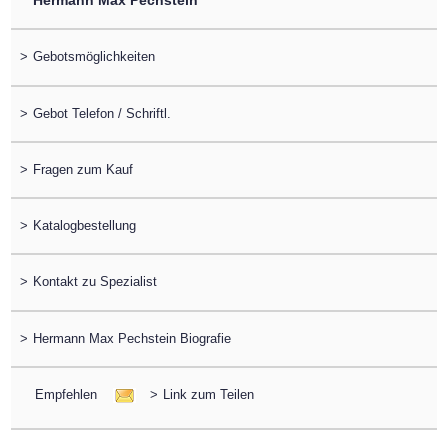
Hermann Max Pechstein
>
Gebotsmöglichkeiten
>
Gebot Telefon / Schriftl.
>
Fragen zum Kauf
>
Katalogbestellung
>
Kontakt zu Spezialist
>
Hermann Max Pechstein Biografie
Empfehlen
>
Link zum Teilen