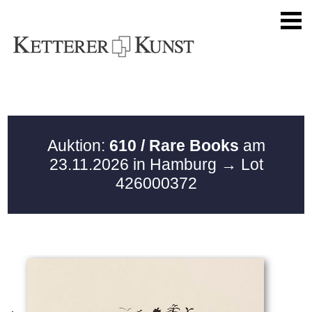
Auktion:
610 / Rare Books
am
23.11.2026 in Hamburg
→ Lot
426000372