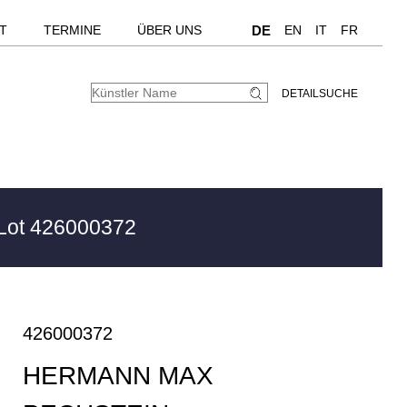
T
TERMINE
ÜBER UNS
DE
EN
IT
FR
DETAILSUCHE
Lot 426000372
426000372
HERMANN MAX