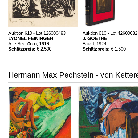
Auktion 610 - Lot 126000483
Auktion 610 - Lot 42600032
LYONEL FEININGER
J. GOETHE
Alte Seebären
, 1919
Faust
, 1924
Schätzpreis:
€ 2.500
Schätzpreis:
€ 1.500
Hermann Max Pechstein - von Kettere