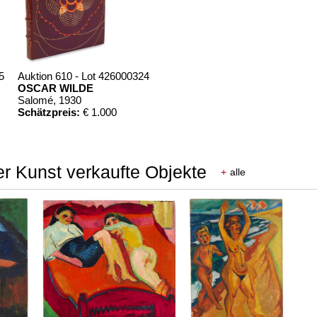
5
Auktion 610 - Lot 426000324
OSCAR WILDE
Salomé
, 1930
Schätzpreis:
€ 1.000
r Kunst verkaufte Objekte
+
alle