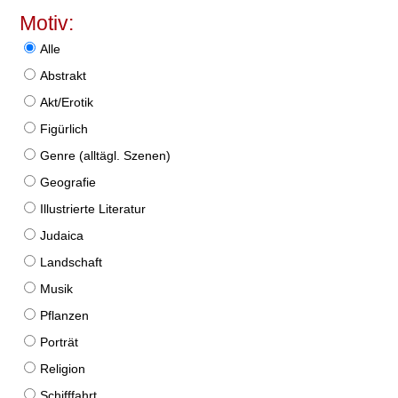
Motiv:
Alle
Abstrakt
Akt/Erotik
Figürlich
Genre (alltägl. Szenen)
Geografie
Illustrierte Literatur
Judaica
Landschaft
Musik
Pflanzen
Porträt
Religion
Schifffahrt