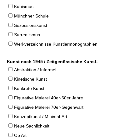
Kubismus
Münchner Schule
Sezessionskunst
Surrealismus
Werkverzeichnisse Künstlermonographien
Kunst nach 1945 / Zeitgenössische Kunst:
Abstraktion / Informel
Kinetische Kunst
Konkrete Kunst
Figurative Malerei 40er-60er Jahre
Figurative Malerei 70er-Gegenwart
Konzeptkunst / Minimal-Art
Neue Sachlichkeit
Op Art