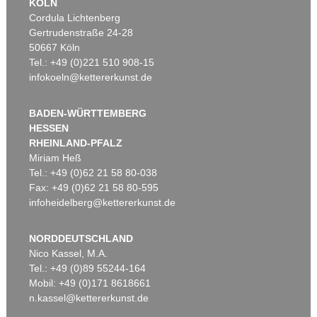
KÖLN
Cordula Lichtenberg
Gertrudenstraße 24-28
50667 Köln
Tel.: +49 (0)221 510 908-15
infokoeln@kettererkunst.de
BADEN-WÜRTTEMBERG
HESSEN
RHEINLAND-PFALZ
Miriam Heß
Tel.: +49 (0)62 21 58 80-038
Fax: +49 (0)62 21 58 80-595
infoheidelberg@kettererkunst.de
NORDDEUTSCHLAND
Nico Kassel, M.A.
Tel.: +49 (0)89 55244-164
Mobil: +49 (0)171 8618661
n.kassel@kettererkunst.de