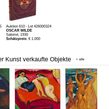
5
Auktion 610 - Lot 426000324
OSCAR WILDE
Salomé
, 1930
Schätzpreis:
€ 1.000
r Kunst verkaufte Objekte
+
alle