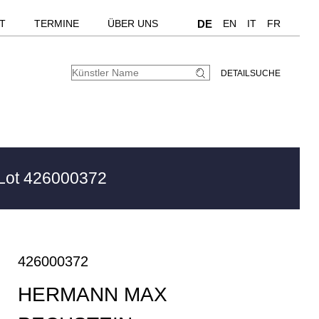
T
TERMINE
ÜBER UNS
DE
EN
IT
FR
DETAILSUCHE
Lot 426000372
426000372
HERMANN MAX