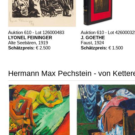
Auktion 610 - Lot 126000483
Auktion 610 - Lot 42600032
LYONEL FEININGER
J. GOETHE
Alte Seebären
, 1919
Faust
, 1924
Schätzpreis:
€ 2.500
Schätzpreis:
€ 1.500
Hermann Max Pechstein - von Kettere