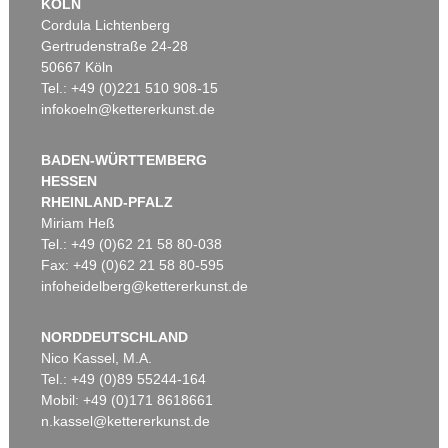
KÖLN
Cordula Lichtenberg
Gertrudenstraße 24-28
50667 Köln
Tel.: +49 (0)221 510 908-15
infokoeln@kettererkunst.de
BADEN-WÜRTTEMBERG
HESSEN
RHEINLAND-PFALZ
Miriam Heß
Tel.: +49 (0)62 21 58 80-038
Fax: +49 (0)62 21 58 80-595
infoheidelberg@kettererkunst.de
NORDDEUTSCHLAND
Nico Kassel, M.A.
Tel.: +49 (0)89 55244-164
Mobil: +49 (0)171 8618661
n.kassel@kettererkunst.de