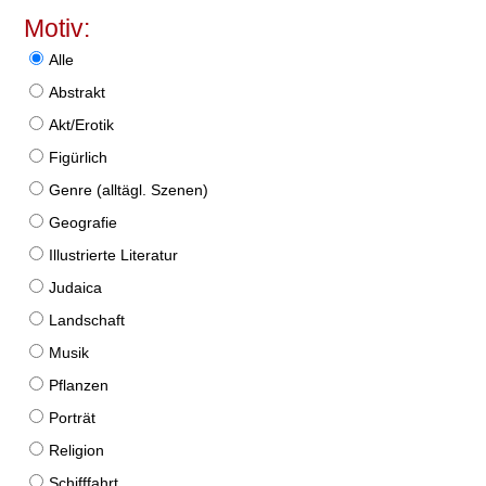
Motiv:
Alle
Abstrakt
Akt/Erotik
Figürlich
Genre (alltägl. Szenen)
Geografie
Illustrierte Literatur
Judaica
Landschaft
Musik
Pflanzen
Porträt
Religion
Schifffahrt