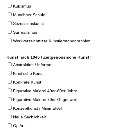
Kubismus
Münchner Schule
Sezessionskunst
Surrealismus
Werkverzeichnisse Künstlermonographien
Kunst nach 1945 / Zeitgenössische Kunst:
Abstraktion / Informel
Kinetische Kunst
Konkrete Kunst
Figurative Malerei 40er-60er Jahre
Figurative Malerei 70er-Gegenwart
Konzeptkunst / Minimal-Art
Neue Sachlichkeit
Op Art