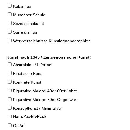
Kubismus
Münchner Schule
Sezessionskunst
Surrealismus
Werkverzeichnisse Künstlermonographien
Kunst nach 1945 / Zeitgenössische Kunst:
Abstraktion / Informel
Kinetische Kunst
Konkrete Kunst
Figurative Malerei 40er-60er Jahre
Figurative Malerei 70er-Gegenwart
Konzeptkunst / Minimal-Art
Neue Sachlichkeit
Op Art