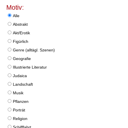
Motiv:
Alle
Abstrakt
Akt/Erotik
Figürlich
Genre (alltägl. Szenen)
Geografie
Illustrierte Literatur
Judaica
Landschaft
Musik
Pflanzen
Porträt
Religion
Schifffahrt