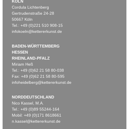
KÖLN
Cordula Lichtenberg
Gertrudenstraße 24-28
50667 Köln
Tel.: +49 (0)221 510 908-15
infokoeln@kettererkunst.de
BADEN-WÜRTTEMBERG
HESSEN
RHEINLAND-PFALZ
Miriam Heß
Tel.: +49 (0)62 21 58 80-038
Fax: +49 (0)62 21 58 80-595
infoheidelberg@kettererkunst.de
NORDDEUTSCHLAND
Nico Kassel, M.A.
Tel.: +49 (0)89 55244-164
Mobil: +49 (0)171 8618661
n.kassel@kettererkunst.de