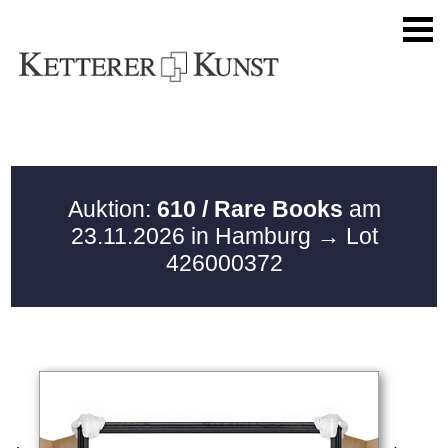
Auktion:
610 / Rare Books
am
23.11.2026 in Hamburg
→ Lot
426000372