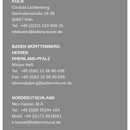
KÖLN
Cordula Lichtenberg
Gertrudenstraße 24-28
50667 Köln
Tel.: +49 (0)221 510 908-15
infokoeln@kettererkunst.de
BADEN-WÜRTTEMBERG
HESSEN
RHEINLAND-PFALZ
Miriam Heß
Tel.: +49 (0)62 21 58 80-038
Fax: +49 (0)62 21 58 80-595
infoheidelberg@kettererkunst.de
NORDDEUTSCHLAND
Nico Kassel, M.A.
Tel.: +49 (0)89 55244-164
Mobil: +49 (0)171 8618661
n.kassel@kettererkunst.de