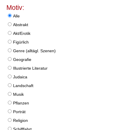
Motiv:
Alle
Abstrakt
Akt/Erotik
Figürlich
Genre (alltägl. Szenen)
Geografie
Illustrierte Literatur
Judaica
Landschaft
Musik
Pflanzen
Porträt
Religion
Schifffahrt