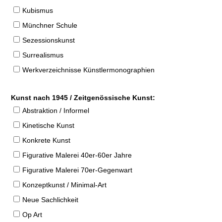
Kubismus
Münchner Schule
Sezessionskunst
Surrealismus
Werkverzeichnisse Künstlermonographien
Kunst nach 1945 / Zeitgenössische Kunst:
Abstraktion / Informel
Kinetische Kunst
Konkrete Kunst
Figurative Malerei 40er-60er Jahre
Figurative Malerei 70er-Gegenwart
Konzeptkunst / Minimal-Art
Neue Sachlichkeit
Op Art