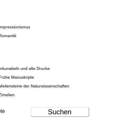
Impressionismus
Romantik
Inkunabeln und alte Drucke
Frühe Manuskripte
Meilensteine der Naturwissenschaften
Zimelien
Suchen
ote