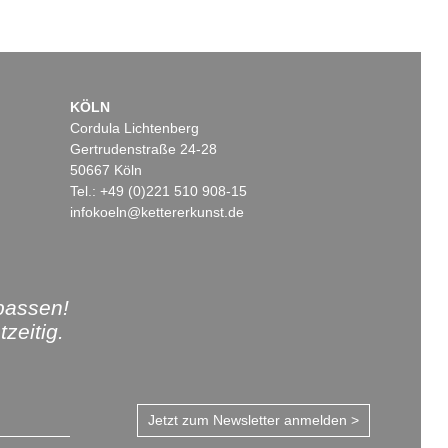
KÖLN
Cordula Lichtenberg
Gertrudenstraße 24-28
50667 Köln
Tel.: +49 (0)221 510 908-15
infokoeln@kettererkunst.de
passen!
zeitig.
Jetzt zum Newsletter anmelden >