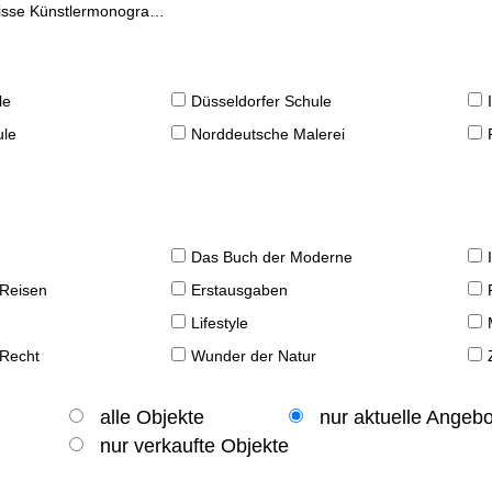
se Künstlermonographien
le
Düsseldorfer Schule
ule
Norddeutsche Malerei
Das Buch der Moderne
 Reisen
Erstausgaben
Lifestyle
 Recht
Wunder der Natur
alle Objekte
nur aktuelle Angeb
nur verkaufte Objekte