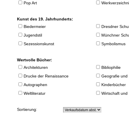
Pop Art
Werkverzeichnis
Kunst des 19. Jahrhunderts:
Biedermeier
Dresdner Schu
Jugendstil
Münchner Sch
Sezessionskunst
Symbolismus
Wertvolle Bücher:
Architekturen
Bibliophilie
Drucke der Renaissance
Geografie und
Autographen
Kinderbücher
Weltliteratur
Wirtschaft und
Sortierung: